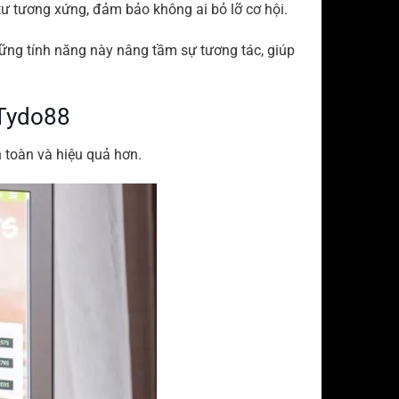
tư tương xứng, đảm bảo không ai bỏ lỡ cơ hội.
hững tính năng này nâng tầm sự tương tác, giúp
 Tydo88
 toàn và hiệu quả hơn.