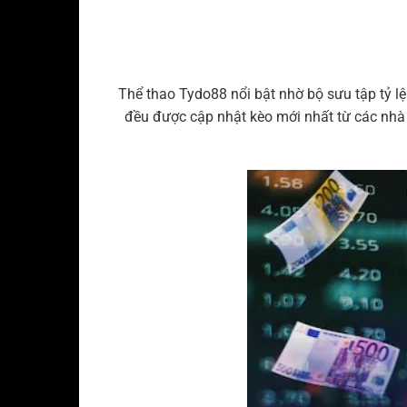
Thể thao Tydo88 nổi bật nhờ bộ sưu tập tỷ lệ
đều được cập nhật kèo mới nhất từ các nhà 