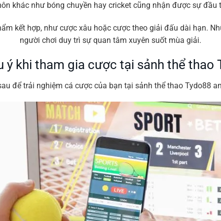
ác môn khác như bóng chuyền hay cricket cũng nhận được sự đầu 
hẩm kết hợp, như cược xâu hoặc cược theo giải đấu dài hạn. N
người chơi duy trì sự quan tâm xuyên suốt mùa giải.
u ý khi tham gia cược tại sảnh thể thao
u để trải nghiệm cá cược của bạn tại sảnh thể thao Tydo88 an