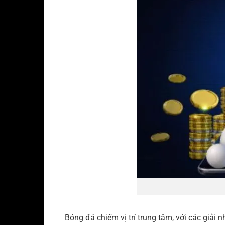
Bóng đá chiếm vị trí trung tâm, với các giải