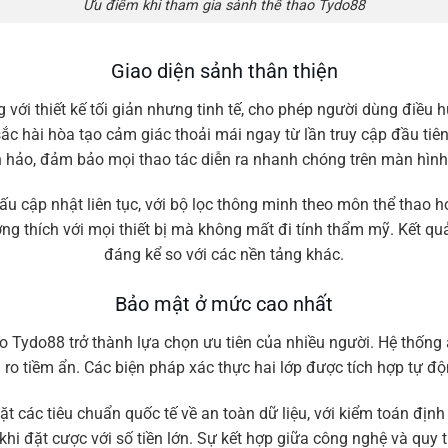
Ưu điểm khi tham gia sảnh thể thao Tydo88
Giao diện sảnh thân thiện
với thiết kế tối giản nhưng tinh tế, cho phép người dùng điề
sắc hài hòa tạo cảm giác thoải mái ngay từ lần truy cập đầu tiê
 hảo, đảm bảo mọi thao tác diễn ra nhanh chóng trên màn hình
đấu cập nhật liên tục, với bộ lọc thông minh theo môn thể thao
ng thích với mọi thiết bị mà không mất đi tính thẩm mỹ. Kết quả 
đáng kể so với các nền tảng khác.
Bảo mật ở mức cao nhất
hao Tydo88 trở thành lựa chọn ưu tiên của nhiều người. Hệ thống
i ro tiềm ẩn. Các biện pháp xác thực hai lớp được tích hợp tự độ
t các tiêu chuẩn quốc tế về an toàn dữ liệu, với kiểm toán địn
khi đặt cược với số tiền lớn. Sự kết hợp giữa công nghệ và quy 