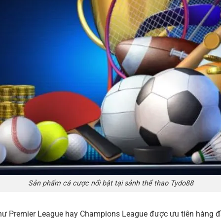
Sản phẩm cá cược nổi bật tại sảnh thể thao Tydo88
 như Premier League hay Champions League được ưu tiên hàng đầu