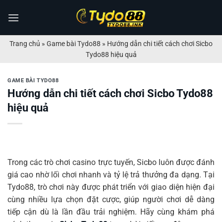
Bỏ
qua
nội
dung
Trang chủ
»
Game bài Tydo88
»
Hướng dẫn chi tiết cách chơi Sicbo
Tydo88 hiệu quả
GAME BÀI TYDO88
Hướng dẫn chi tiết cách chơi Sicbo Tydo88
hiệu quả
Trong các trò chơi casino trực tuyến, Sicbo luôn được đánh
giá cao nhờ lối chơi nhanh và tỷ lệ trả thưởng đa dạng. Tại
Tydo88, trò chơi này được phát triển với giao diện hiện đại
cùng nhiều lựa chọn đặt cược, giúp người chơi dễ dàng
tiếp cận dù là lần đầu trải nghiệm. Hãy cùng khám phá