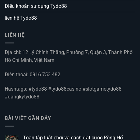
Điều khoản sử dụng Tydo88
liên hệ Tydo88
LIÊN HỆ
Địa chỉ:
12 Lý Chính Thắng, Phường 7, Quận 3, Thành Phố
Hồ Chí Minh, Việt Nam
Điện thoại:
0916 753 482
Hashtags:
#tydo88 #tydo88casino #slotgametydo88
#dangkytydo88
BÀI VIẾT GẦN ĐÂY
Toàn tập luật chơi và cách đặt cược Rồng Hổ