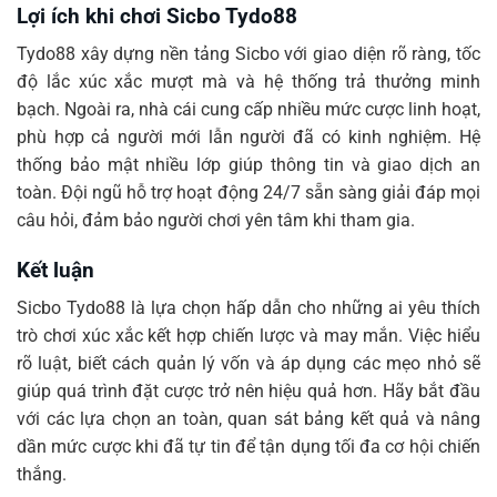
Lợi ích khi chơi Sicbo Tydo88
Tydo88 xây dựng nền tảng Sicbo với giao diện rõ ràng, tốc
độ lắc xúc xắc mượt mà và hệ thống trả thưởng minh
bạch. Ngoài ra, nhà cái cung cấp nhiều mức cược linh hoạt,
phù hợp cả người mới lẫn người đã có kinh nghiệm. Hệ
thống bảo mật nhiều lớp giúp thông tin và giao dịch an
toàn. Đội ngũ hỗ trợ hoạt động 24/7 sẵn sàng giải đáp mọi
câu hỏi, đảm bảo người chơi yên tâm khi tham gia.
Kết luận
Sicbo Tydo88 là lựa chọn hấp dẫn cho những ai yêu thích
trò chơi xúc xắc kết hợp chiến lược và may mắn. Việc hiểu
rõ luật, biết cách quản lý vốn và áp dụng các mẹo nhỏ sẽ
giúp quá trình đặt cược trở nên hiệu quả hơn. Hãy bắt đầu
với các lựa chọn an toàn, quan sát bảng kết quả và nâng
dần mức cược khi đã tự tin để tận dụng tối đa cơ hội chiến
thắng.