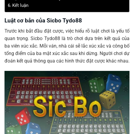
Kết luận
Luật cơ bản của Sicbo Tydo88
Trước khi bắt đầu đặt cược, việc hiểu rõ luật chơi là yếu tố
quan trọng. Sicbo Tydo88 là trò chơi dựa trên kết quả của
ba viên xúc xắc. Mỗi ván, nhà cái sẽ lắc xúc xắc và công bố
tổng điểm của ba mặt xúc xắc sau khi dừng. Người chơi dự
đoán kết quả thông qua các hình thức đặt cược khác nhau.