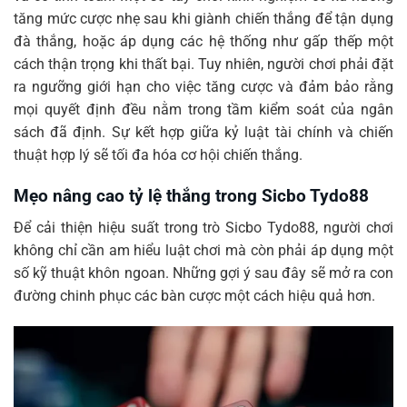
tăng mức cược nhẹ sau khi giành chiến thắng để tận dụng
đà thắng, hoặc áp dụng các hệ thống như gấp thếp một
cách thận trọng khi thất bại. Tuy nhiên, người chơi phải đặt
ra ngưỡng giới hạn cho việc tăng cược và đảm bảo rằng
mọi quyết định đều nằm trong tầm kiểm soát của ngân
sách đã định. Sự kết hợp giữa kỷ luật tài chính và chiến
thuật hợp lý sẽ tối đa hóa cơ hội chiến thắng.
Mẹo nâng cao tỷ lệ thắng trong Sicbo Tydo88
Để cải thiện hiệu suất trong trò Sicbo Tydo88, người chơi
không chỉ cần am hiểu luật chơi mà còn phải áp dụng một
số kỹ thuật khôn ngoan. Những gợi ý sau đây sẽ mở ra con
đường chinh phục các bàn cược một cách hiệu quả hơn.