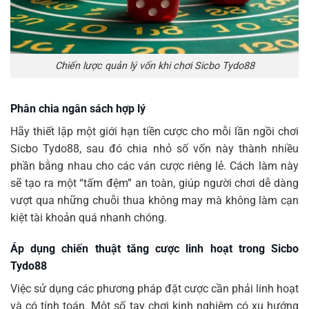
Chiến lược quản lý vốn khi chơi Sicbo Tydo88
Phân chia ngân sách hợp lý
Hãy thiết lập một giới hạn tiền cược cho mỗi lần ngồi chơi
Sicbo Tydo88, sau đó chia nhỏ số vốn này thành nhiều
phần bằng nhau cho các ván cược riêng lẻ. Cách làm này
sẽ tạo ra một “tấm đệm” an toàn, giúp người chơi dễ dàng
vượt qua những chuỗi thua không may mà không làm cạn
kiệt tài khoản quá nhanh chóng.
Áp dụng chiến thuật tăng cược linh hoạt trong Sicbo
Tydo88
Việc sử dụng các phương pháp đặt cược cần phải linh hoạt
và có tính toán. Một số tay chơi kinh nghiệm có xu hướng