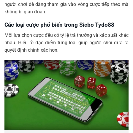
người chơi dễ dàng tham gia vào vòng cược tiếp theo mà
không bị gián đoạn.
Các loại cược phổ biến trong Sicbo Tydo88
Mỗi lựa chọn cược đều có tỷ lệ trả thưởng và xác suất khác
nhau. Hiểu rõ đặc điểm từng loại giúp người chơi đưa ra
quyết định chính xác hơn.