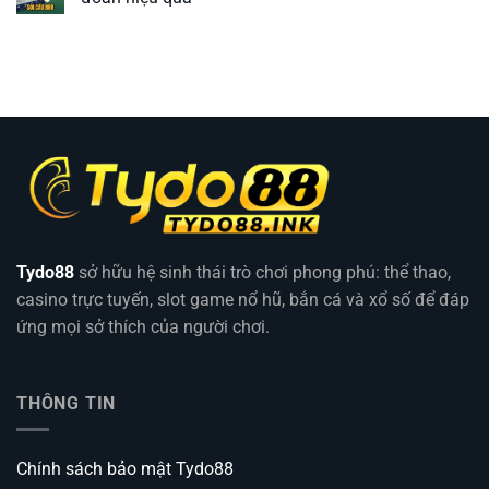
Tydo88
sở hữu hệ sinh thái trò chơi phong phú: thể thao,
casino trực tuyến, slot game nổ hũ, bắn cá và xổ số để đáp
ứng mọi sở thích của người chơi.
THÔNG TIN
Chính sách bảo mật Tydo88