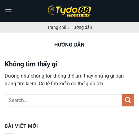
Bỏ
qua
nội
dung
Trang chủ
»
Hướng dẫn
HƯỚNG DẪN
Không tìm thấy gì
Dường như chúng tôi không thể tìm thấy những gì bạn
đang tìm kiếm. Có lẽ tìm kiếm có thể giúp ích.
BÀI VIẾT MỚI